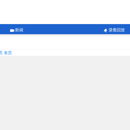
新闻
录像回放
页
末页