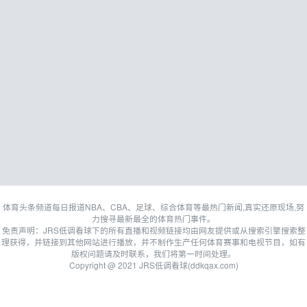
体育头条频道每日报道NBA、CBA、足球、综合体育等最热门新闻,真实还原现场,努
力搜寻最新最全的体育热门事件。
免责声明：JRS低调看球下的所有直播和视频链接均由网友提供或从搜索引擎搜索整
理获得，并链接到其他网站进行播放，并不制作生产任何体育赛事和电视节目，如有
版权问题请及时联系，我们将第一时间处理。
Copyright @ 2021 JRS低调看球(ddkqax.com)