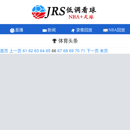
直播
新闻
录像回放
NBA回放
体育头条
首页
上一页
61
62
63
64
65
66
67
68
69
70
71
下一页
末页